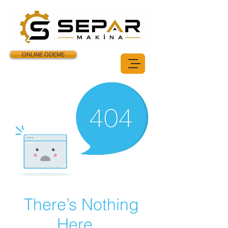
ONLINE ODEME
There’s Nothing
Here...