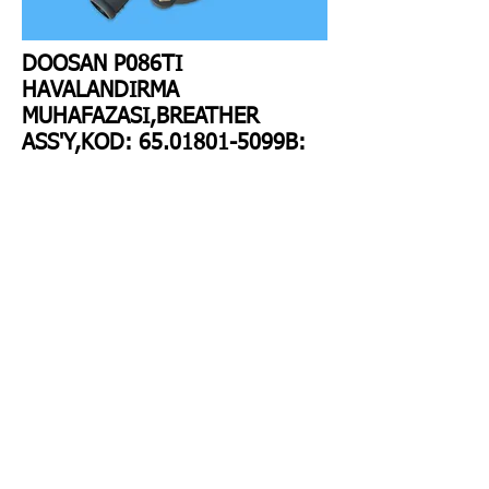
DOOSAN P086TI
HAVALANDIRMA
MUHAFAZASI,BREATHER
ASS'Y,KOD:
65.01801
-5099B: