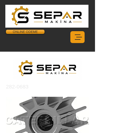
ONLINE ODEME
282-0683