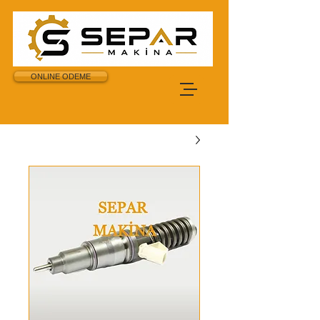
ONLINE ODEME