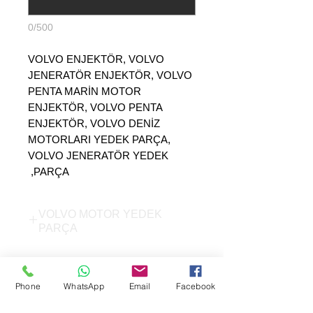
0/500
VOLVO ENJEKTÖR, VOLVO
JENERATÖR ENJEKTÖR, VOLVO
PENTA MARİN MOTOR
ENJEKTÖR, VOLVO PENTA
ENJEKTÖR, VOLVO DENİZ
MOTORLARI YEDEK PARÇA,
VOLVO JENERATÖR YEDEK
PARÇA,
VOLVO MOTOR YEDEK
PARÇA
VOE20440388, VOLVO PENTA
JENERATÖR VE MARİN
Phone
WhatsApp
Email
Facebook
MOTOR ENJEKTÖR