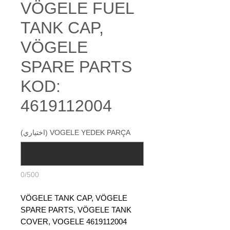
VÖGELE FUEL
TANK CAP,
VÖGELE
SPARE PARTS
KOD:
4619112004
VOGELE YEDEK PARÇA (اختياري)
0/500
VÖGELE TANK CAP, VÖGELE
SPARE PARTS, VÖGELE TANK
COVER, VOGELE 4619112004