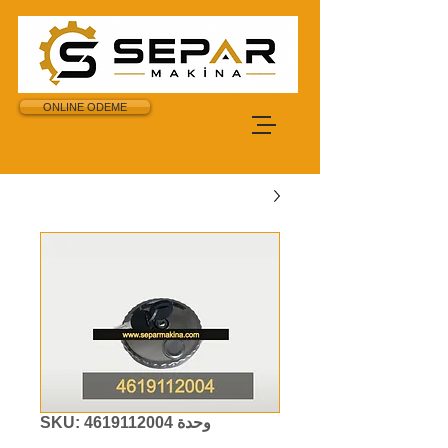
ONLINE ODEME
وحدة SKU: 4619112004