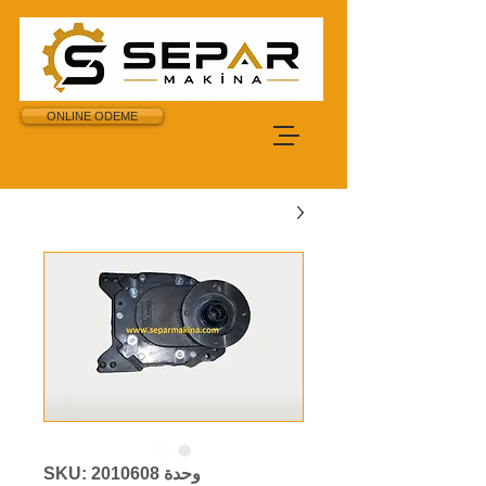
ONLINE ODEME
وحدة SKU: 2010608