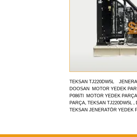
TEKSAN TJ220DW5L
JENERA
DOOSAN MOTOR YEDEK PAR
P086TI MOTOR YEDEK PARÇ
PARÇA, TEKSAN TJ220DW5L 
TEKSAN JENERATÖR YEDEK 