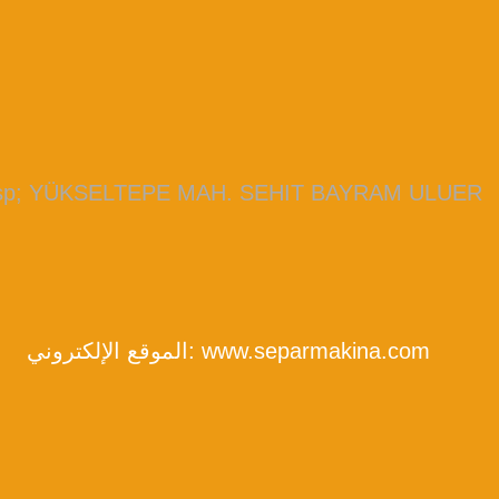
bsp; YÜKSELTEPE MAH. SEHIT BAYRAM ULUER
www.separmakina.com
الموقع الإلكتروني: