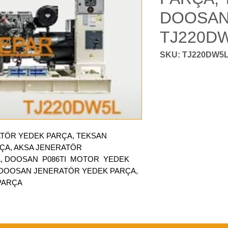
DOOSAN
TJ220D
TÖR YEDEK PARÇA, TEKSAN
ÇA, AKSA JENERATÖR
A, DOOSAN P086TI MOTOR YEDEK
, DOOSAN JENERATÖR YEDEK PARÇA,
PARÇA