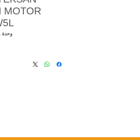
 MOTOR
W5L
وحدة SKU: TJ220DW5L