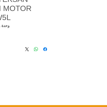
 MOTOR
W5L
وحدة SKU: TJ200DW5L