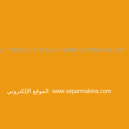
bsp; YÜKSELTEPE MAH. SEHIT BAYRAM ULUER
www.separmakina.com
الموقع الإلكتروني: