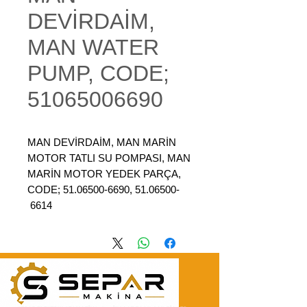
DEVİRDAİM,
MAN WATER
PUMP, CODE;
51065006690
MAN DEVİRDAİM, MAN MARİN
MOTOR TATLI SU POMPASI, MAN
MARİN MOTOR YEDEK PARÇA,
CODE; 51.06500-6690, 51.06500-
6614