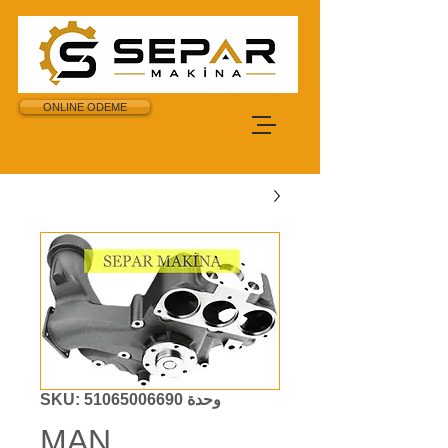
ONLINE ODEME
وحدة SKU: 51065006690
MAN