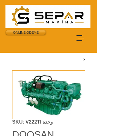
ONLINE ODEME
وحدة SKU: V222TI
DOOSAN