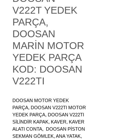
V222T YEDEK
PARÇA,
DOOSAN
MARİN MOTOR
YEDEK PARÇA
KOD: DOOSAN
V222TI
DOOSAN MOTOR YEDEK
PARÇA, DOOSAN V222TI MOTOR
YEDEK PARÇA, DOOSAN V222TI
SİLİNDİR KAPAK, KAVER, KAVER
ALATI CONTA, DOOSAN PİSTON
SEKMAN GÖMLEK, ANA YATAK,