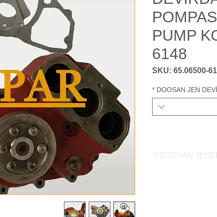
POMPAS
PUMP KO
6148
*
DOOSAN JEN DEV
DOOSAN JENE
DOOSAN GENER
DOOSAN ENGİNE