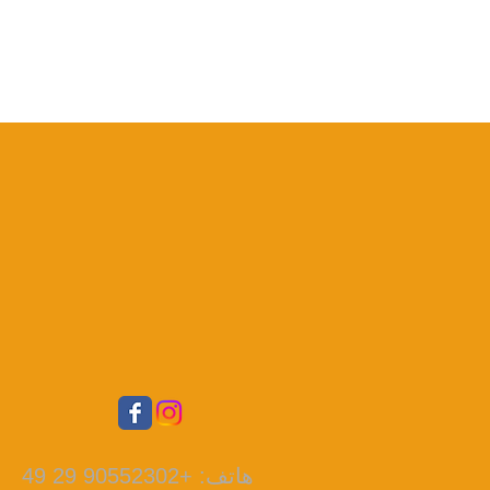
هاتف: +90552302 29 49