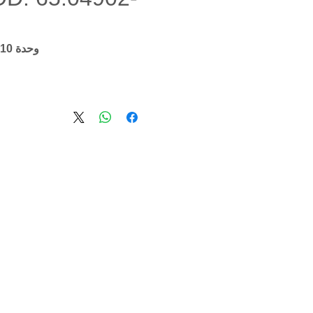
وحدة SKU: 65.04902-0010