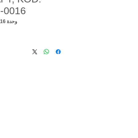
0-0016
وحدة SKU: 65.04410-0016