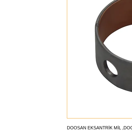
DOOSAN EKSANTRİK MİL ,DO