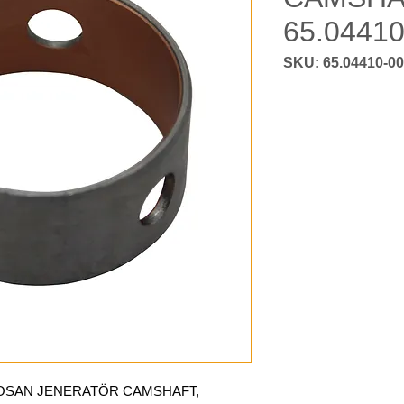
65.0441
OSAN JENERATÖR CAMSHAFT,