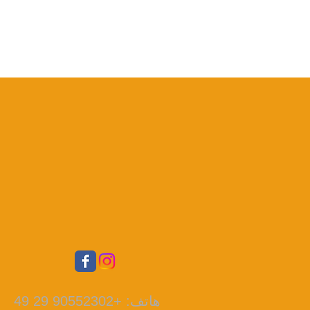
هاتف: +90552302 29 49