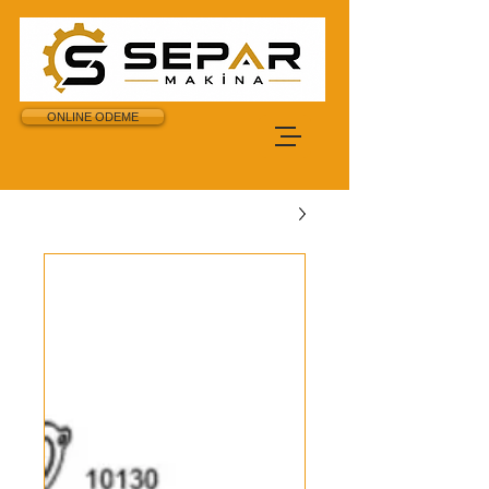
ONLINE ODEME