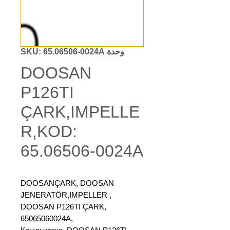
وحدة SKU: 65.06506-0024A
DOOSAN
P126TI
ÇARK,IMPELLE
R,KOD:
65.06506-0024A
DOOSANÇARK, DOOSAN
JENERATÖR,IMPELLER ,
DOOSAN P126TI ÇARK,
65065060024A,