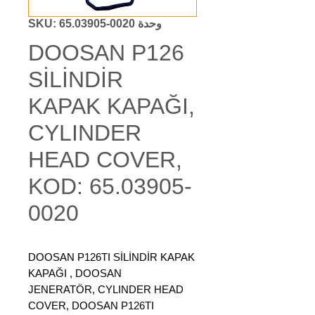
وحدة SKU: 65.03905-0020
DOOSAN P126
SİLİNDİR
KAPAK KAPAĞI,
CYLINDER
HEAD COVER,
KOD: 65.03905-
0020
DOOSAN P126TI SİLİNDİR KAPAK
KAPAĞI , DOOSAN
JENERATÖR, CYLINDER HEAD
COVER, DOOSAN P126TI