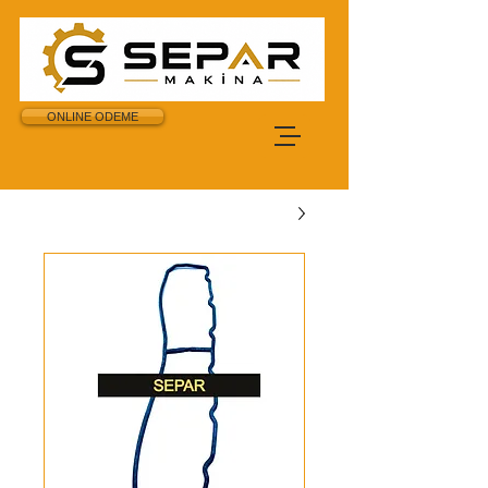
ONLINE ODEME