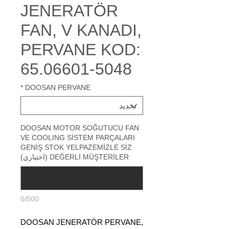
JENERATÖR
FAN, V KANADI,
PERVANE KOD:
65.06601-5048
*
DOOSAN PERVANE
DOOSAN MOTOR SOĞUTUCU FAN
VE COOLING SİSTEM PARÇALARI
GENİŞ STOK YELPAZEMİZLE SİZ
DEĞERLİ MÜŞTERİLER (اختياري)
0/500
DOOSAN JENERATÖR PERVANE,