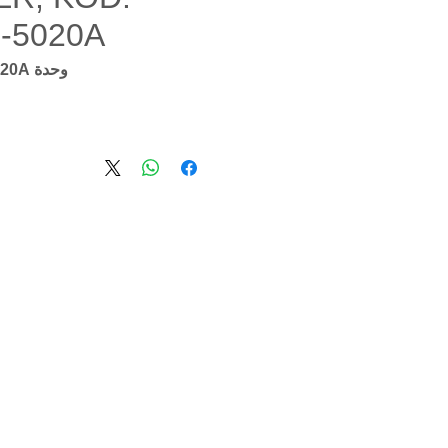
0-5020A
وحدة SKU: 65.05510-5020A