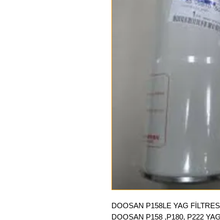
DOOSAN P158LE YAG FİLTRES
DOOSAN P158 ,P180, P222 YAG