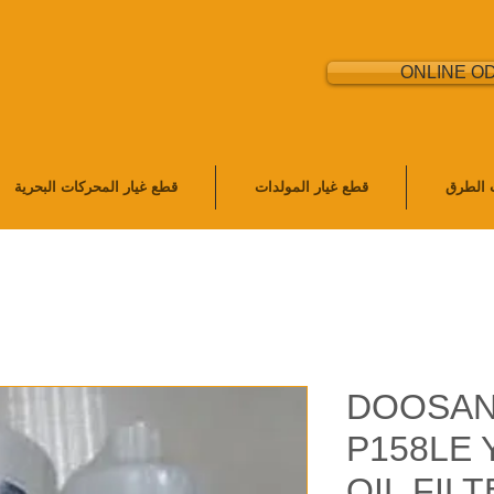
ONLINE O
ت الطرق
قطع غيار المولدات
قطع غيار المحركات البحرية
DOOSAN
P158LE 
OIL FILT