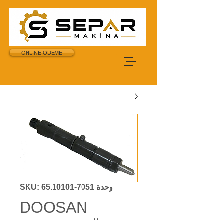
ONLINE ODEME
وحدة SKU: 65.10101-7051
DOOSAN