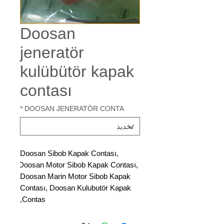
Doosan
jeneratör
kulübütör kapak
contası
*
DOOSAN JENERATÖR CONTA
Doosan Sibob Kapak Contası, 
Doosan Motor Sibob Kapak Contası, 
Doosan Marin Motor Sibob Kapak 
Contası, Doosan Kulubutör Kapak 
Contas,