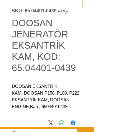
وحدة SKU: 65.04401-0439
DOOSAN
JENERATÖR
EKSANTRİK
KAM, KOD:
65.04401-0439
DOOSAN EKSANTRİK
KAM, DOOSAN P158, P180, P222
EKSANTRİK KAM, DOOSAN
ENGINE,Вал , 65044010439