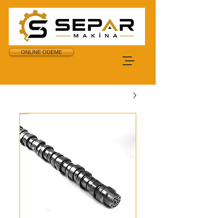
ONLINE ODEME