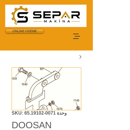
ONLINE ODEME
وحدة SKU: 65.19102-0071
DOOSAN