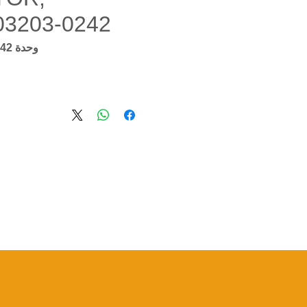
03203-0242
وحدة SKU: 65.03203-0242