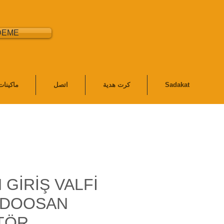
DEME
Sadakat
كرت هدية
اتصل
ماكينا
GİRİŞ VALFİ
, DOOSAN
TÖR,