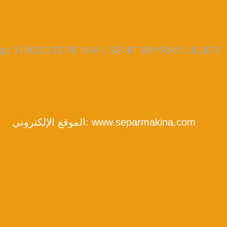
bsp; YÜKSELTEPE MAH. SEHIT BAYRAM ULUER
www.separmakina.com
الموقع الإلكتروني: