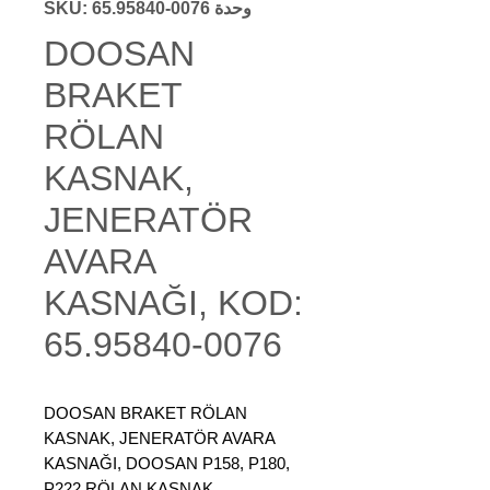
وحدة SKU: 65.95840-0076
DOOSAN
BRAKET
RÖLAN
KASNAK,
JENERATÖR
AVARA
KASNAĞI, KOD:
65.95840-0076
DOOSAN BRAKET RÖLAN
KASNAK, JENERATÖR AVARA
KASNAĞI, DOOSAN P158, P180,
P222 RÖLAN KASNAK,