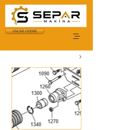
ONLINE ODEME