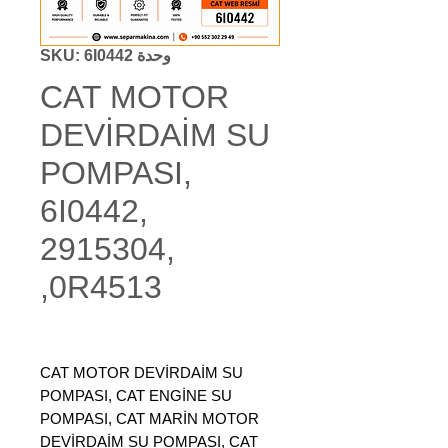
وحدة SKU: 6I0442
CAT MOTOR
DEVİRDAİM SU
POMPASI,
6I0442,
2915304,
0R4513,
CAT MOTOR DEVİRDAİM SU
POMPASI, CAT ENGİNE SU
POMPASI, CAT MARİN MOTOR
DEVİRDAİM SU POMPASI, CAT