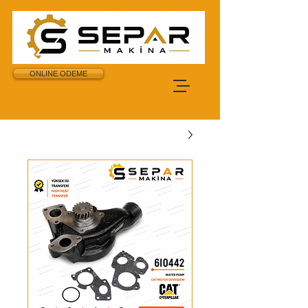
ONLINE ODEME