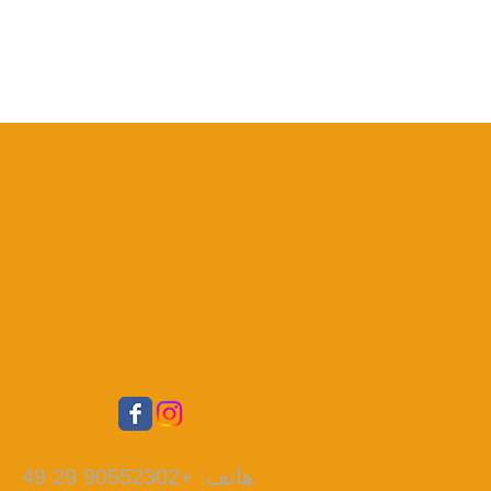
هاتف: +90552302 29 49