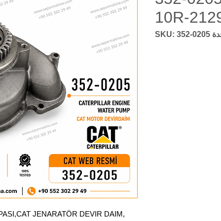
10R-212
SKU: 352-0
ASI,CAT JENARATÖR DEVIR DAIM,