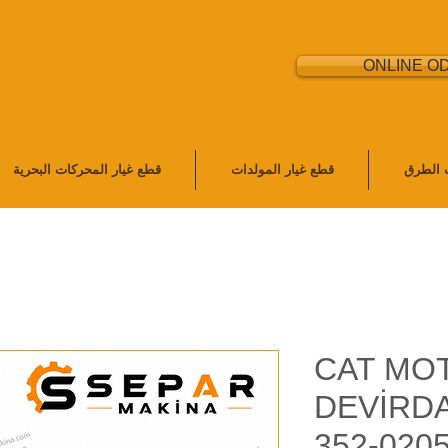
ONLINE O
ت الطرق
قطع غيار المولدات
قطع غيار المحركات البحرية
CAT MO
DEVİRDA
352-0205