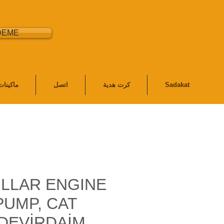
DEME
Sadakat
كرت هدية
اتصل
ماكينا
ILLAR ENGINE
PUMP, CAT
DEVİRDAİM