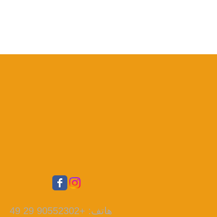
هاتف: +90552302 29 49