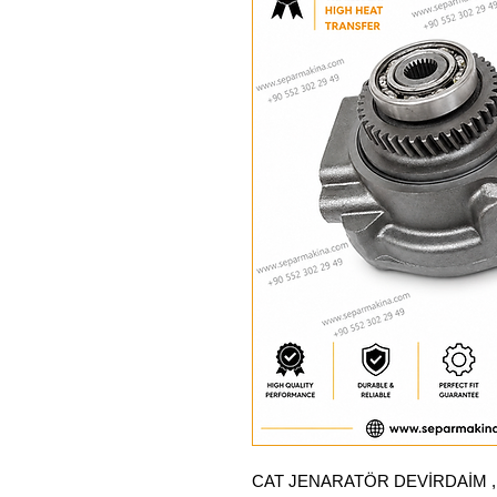
CAT JENARATÖR DEVİRDAİM ,