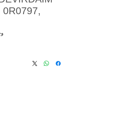
 0R0797,
وحدة 