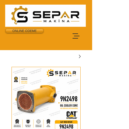
ONLINE ODEME