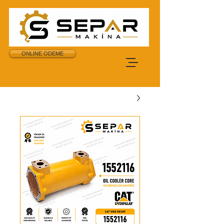
ONLINE ODEME