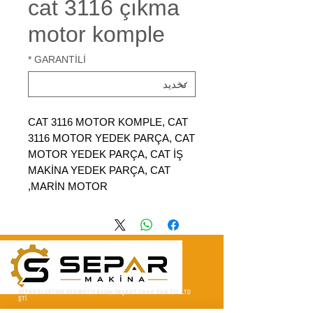
cat 3116 çıkma
motor komple
*
GARANTİLİ
CAT 3116 MOTOR KOMPLE, CAT
3116 MOTOR YEDEK PARÇA, CAT
MOTOR YEDEK PARÇA, CAT İŞ
MAKİNA YEDEK PARÇA, CAT
MARİN MOTOR,
SEPAR ELEKTRIK OTOMOTİV&nbsp;İNŞAAT TAAH SAN TİC LTD
ŞTİ