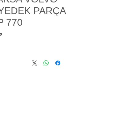
YEDEK PARÇA
P 770
وحد