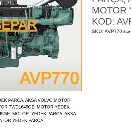
MOTOR 
KOD: AV
ة SKU: AVP770
DEK PARÇA, AKSA VOLVO MOTOR
ATÖR TWD1645GE MOTOR YEDEK
645GE MOTOR YEDEK PARÇA, AKSA
RATÖR YEDEK PARÇA