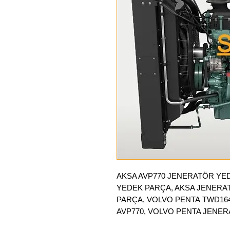
AKSA AVP770 JENERATÖR YE
YEDEK PARÇA, AKSA JENER
PARÇA, VOLVO PENTA TWD1
AVP770, VOLVO PENTA JENE