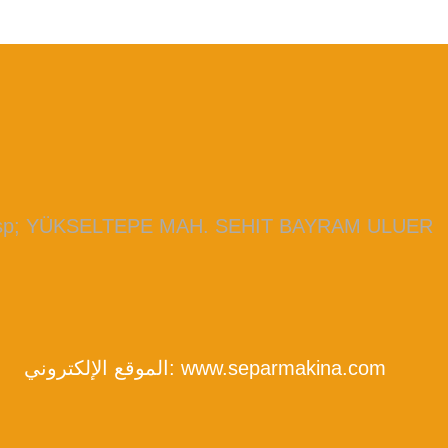
bsp; YÜKSELTEPE MAH. SEHIT BAYRAM ULUER
www.separmakina.com
الموقع الإلكتروني: