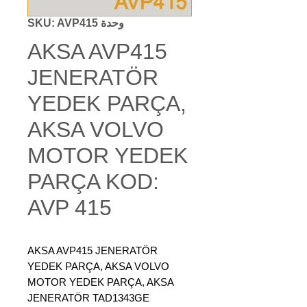
وحدة SKU: AVP415
AKSA AVP415
JENERATÖR
YEDEK PARÇA,
AKSA VOLVO
MOTOR YEDEK
PARÇA KOD:
AVP 415
AKSA AVP415 JENERATÖR
YEDEK PARÇA, AKSA VOLVO
MOTOR YEDEK PARÇA, AKSA
JENERATÖR TAD1343GE