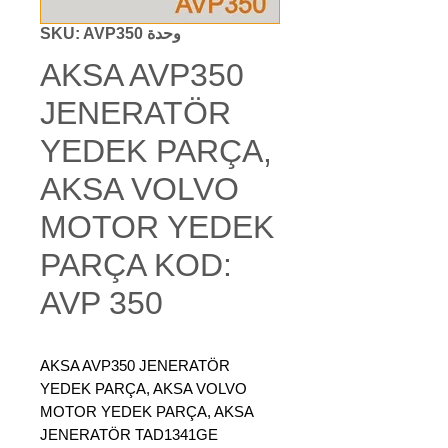
وحدة SKU: AVP350
AKSA AVP350
JENERATÖR
YEDEK PARÇA,
AKSA VOLVO
MOTOR YEDEK
PARÇA KOD:
AVP 350
AKSA AVP350 JENERATÖR
YEDEK PARÇA, AKSA VOLVO
MOTOR YEDEK PARÇA, AKSA
JENERATÖR TAD1341GE