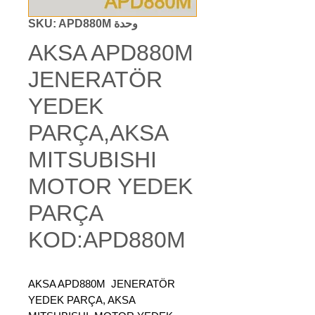
وحدة SKU: APD880M
AKSA APD880M
JENERATÖR
YEDEK
PARÇA,AKSA
MITSUBISHI
MOTOR YEDEK
PARÇA
KOD:APD880M
AKSA APD880M
JENERATÖR
YEDEK PARÇA, AKSA