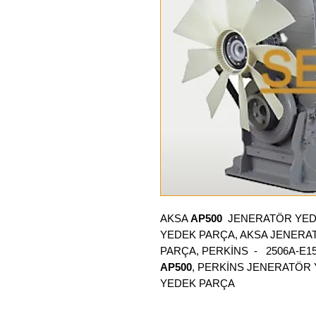
AKSA
AP500
JENERATÖR YED
YEDEK PARÇA, AKSA JENERA
PARÇA, PERKİNS - 2506A-E
AP500
, PERKİNS JENERATÖR
YEDEK PARÇA