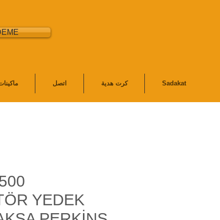
DEME
Sadakat
كرت هدية
اتصل
ماكينا
500
TÖR YEDEK
AKSA PERKİNS