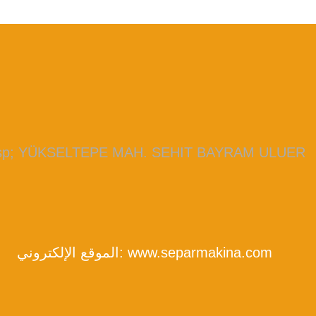
bsp; YÜKSELTEPE MAH. SEHIT BAYRAM ULUER
www.separmakina.com
الموقع الإلكتروني: