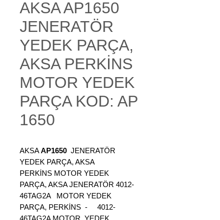
AKSA AP1650
JENERATÖR
YEDEK PARÇA,
AKSA PERKİNS
MOTOR YEDEK
PARÇA KOD: AP
1650
AKSA
AP1650
JENERATÖR
YEDEK PARÇA, AKSA
PERKİNS MOTOR YEDEK
PARÇA, AKSA JENERATÖR 4012-
46TAG2A MOTOR YEDEK
PARÇA, PERKİNS - 4012-
46TAG2A MOTOR YEDEK