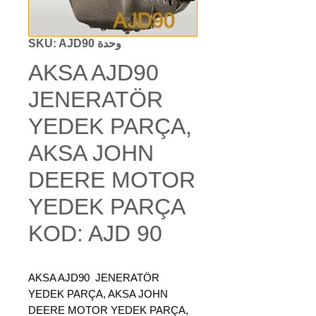
وحدة SKU: AJD90
AKSA AJD90
JENERATÖR
YEDEK PARÇA,
AKSA JOHN
DEERE MOTOR
YEDEK PARÇA
KOD: AJD 90
AKSA AJD90
JENERATÖR
YEDEK PARÇA, AKSA JOHN
DEERE MOTOR YEDEK PARÇA,