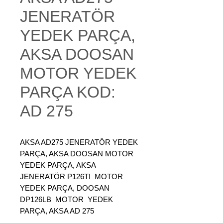
JENERATÖR
YEDEK PARÇA,
AKSA DOOSAN
MOTOR YEDEK
PARÇA KOD:
AD 275
AKSA AD275 JENERATÖR YEDEK
PARÇA, AKSA DOOSAN MOTOR
YEDEK PARÇA, AKSA
JENERATÖR P126TI MOTOR
YEDEK PARÇA, DOOSAN
DP126LB MOTOR YEDEK
PARÇA, AKSA AD 275