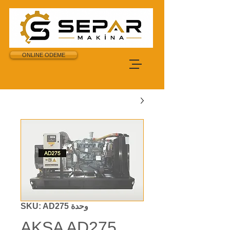
ONLINE ODEME
وحدة SKU: AD275
AKSA AD275