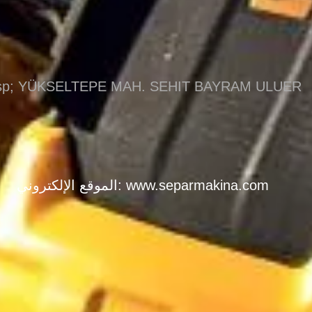
bsp; YÜKSELTEPE MAH. SEHIT BAYRAM ULUER
www.separmakina.com
الموقع الإلكتروني: