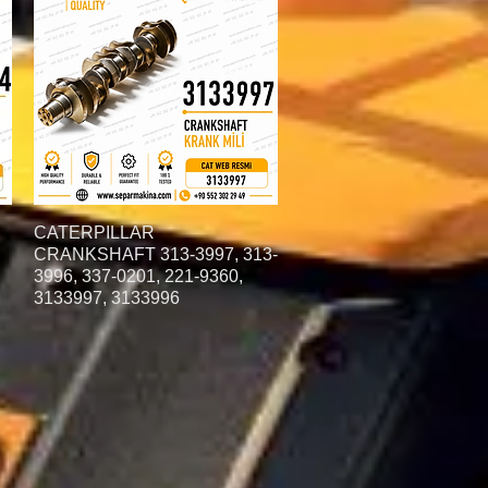
العرض السريع
CATERPILLAR
CRANKSHAFT 313-3997, 313-
3996, 337-0201, 221-9360,
3133997, 3133996