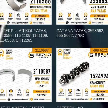
العرض السريع
CAT ANA YATAK, 3558662,
العرض السريع
ATERPILLAR KOL YATAK,
110588, 116-1109, 1161109,
355-8662, 776C
11-0588, CH12265
2110587
468-5121
العرض السريع
العرض السريع