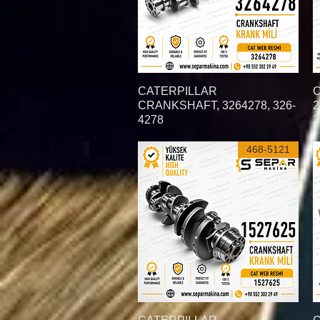
C
العرض السريع
CATERPILLAR
CRANKSHAFT, 3264278, 326-
2
4278
2
468-5121
العرض السريع