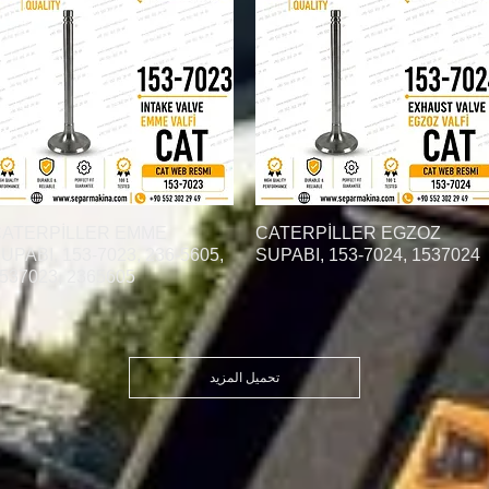
العرض السريع
CATERPİLLER EGZOZ
العرض السريع
ATERPİLLER EMME
UPABI, 153-7023, 236-5605,
SUPABI, 153-7024, 1537024
537023, 2365605
تحميل المزيد