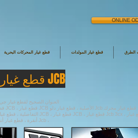
ONLINE O
ت الطرق
قطع غيار المولدات
قطع غيار المحركات البحرية
قطع غيار ماكينات البناء JCB
العنوان الصحيح لقطع غيار جي
قطع غيار Jcb 5cx ، قطع غيار Jcb أنقرة ، قطع غيار أنقرة Jcb ،