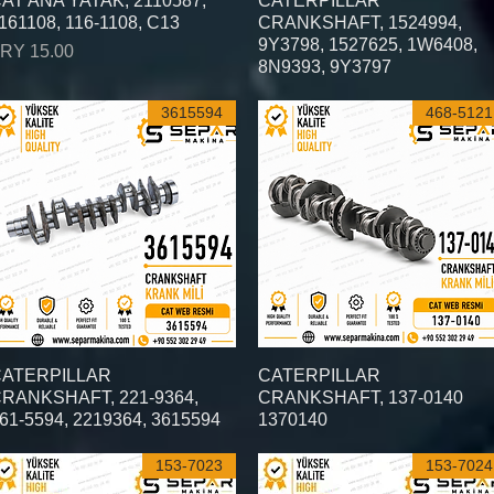
AT ANA YATAK, 2110587,
CATERPILLAR
161108, 116-1108, C13
CRANKSHAFT, 1524994,
9Y3798, 1527625, 1W6408,
السعر
8N9393, 9Y3797
3615594
468-5121
العرض السريع
CATERPILLAR
العرض السريع
ATERPILLAR
RANKSHAFT, 221-9364,
CRANKSHAFT, 137-0140
61-5594, 2219364, 3615594
1370140
153-7023
153-7024