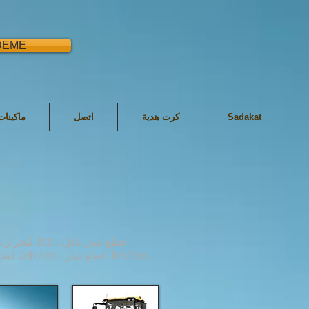
DEME
Sadakat
كرت هدية
اتصل
ماكينا