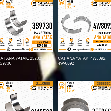
قطع غيار Jcb 5cx ، قطع غيار Jcb أنقرة ، قطع غيار أنقرة Jcb ،
العرض السريع
CAT ANA YATAK, 4W8092,
العرض السريع
AT ANA YATAK, 2323233,
S9730
4W-8092
2110588
3558662