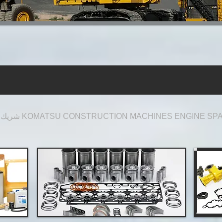
 SU CONSTRUCTION MACHINE ENGINE
الخاص بك في شركة KOMATSU CONSTRUCTION MACHINES ENGINE SPARE PARTS ...