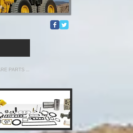
قطع غيار
شريك الحل السريع 