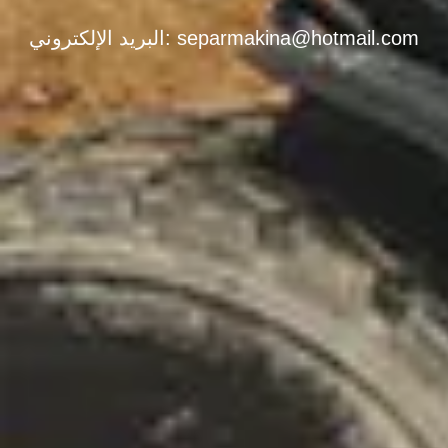
separmakina@hotmail.com
البريد الإلكتروني: