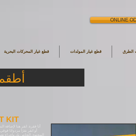
ONLINE O
ت الطرق
قطع غيار المولدات
قطع غيار المحركات البحرية
أطقم حشية محرك CATERPILLAR
T KIT
أنا فقرة. انقر هنا لإضافة 
المحتوى الخاص بك وإجراء تغي