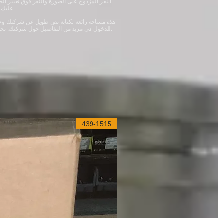
النقر المزدوج على الصورة والنقر فوق تغيير ال
عليك سوى النقر فوقي والضغط على حذف. ​
هذه مساحة رائعة لكتابة نص طويل عن شركتك وخد
للدخول في مزيد من التفاصيل حول شركتك. تحدث عن فريقك والخدمات التي تقدمها.
439-1515