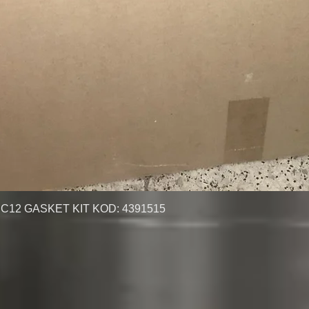
12 GASKET KIT KOD: 4391515
العرض السريع