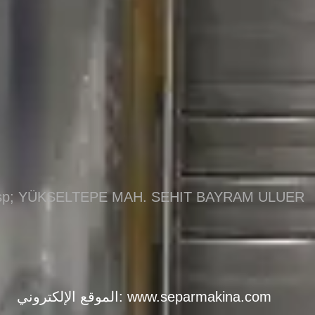
bsp; YÜKSELTEPE MAH. SEHIT BAYRAM ULUER
www.separmakina.com
الموقع الإلكتروني: