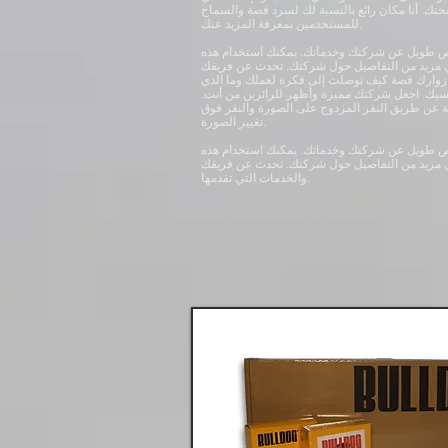
تك. أنا مكان رائع بالنسبة لك لسرد قصة والسماح
للمستخدمين بمعرفة المزيد عنك.
نص طويل عن شركتك وخدماتك. يمكنك استخدام هذه
 مزيد من التفاصيل حول شركتك. تحدث عن فريقك
ر زوارك قصة كيف توصلت إلى فكرة لعملك وما الذي
سيك. اجعل شركتك مميزة وأظهر للزائرين من أنت.
عن طريق النقر المزدوج على الصورة والنقر فوق
تغيير الصورة.
نص طويل عن شركتك وخدماتك. يمكنك استخدام هذه
 مزيد من التفاصيل حول شركتك. تحدث عن فريقك
والخدمات التي تقدمها.