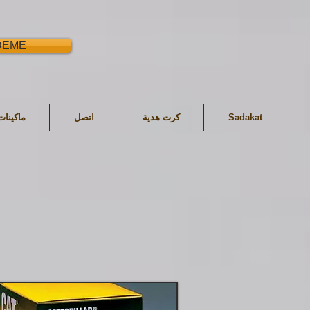
DEME
Sadakat
كرت هدية
اتصل
ماكينا